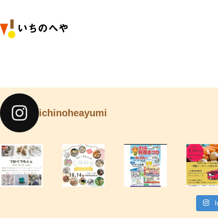
ichinoheayumi