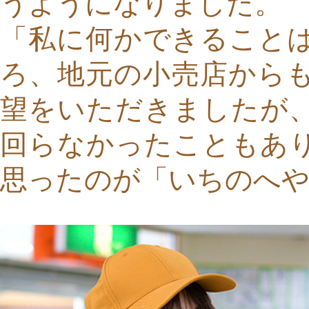
うようになりました。
「私に何かできること
ろ、地元の小売店から
望をいただきましたが
回らなかったこともあ
思ったのが「いちのへ