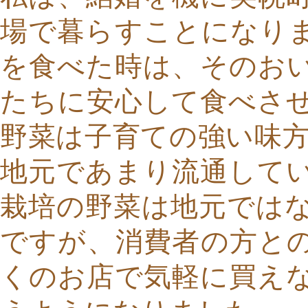
場で暮らすことになり
を食べた時は、そのお
たちに安心して食べさ
野菜は子育ての強い味方
地元であまり流通して
栽培の野菜は地元では
ですが、消費者の方と
くのお店で気軽に買え