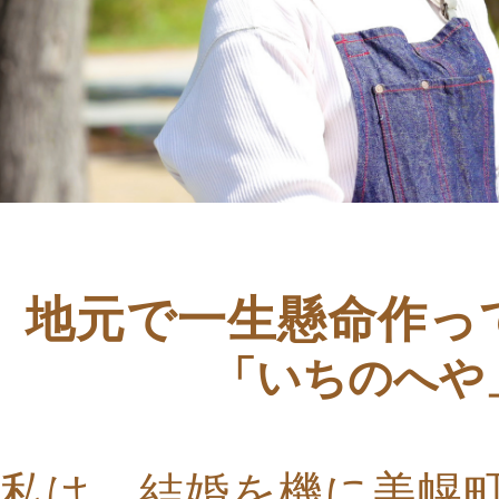
地元で一生懸命作っ
「いちのへや
私は、結婚を機に美幌