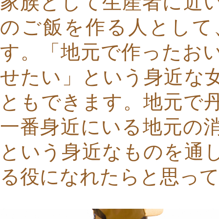
家族として生産者に近
のご飯を作る人として
す。「地元で作ったお
せたい」という身近な
ともできます。地元で
一番身近にいる地元の
という身近なものを通
る役になれたらと思っ