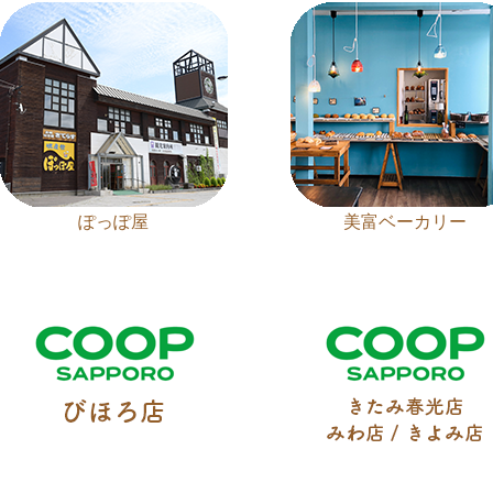
ぽっぽ屋
美富ベーカリー