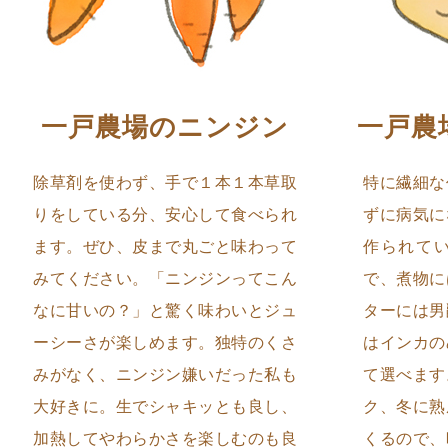
一戸農場のニンジン
一戸農
除草剤を使わず、手で１本１本草取
特に繊細な
りをしている分、安心して食べられ
ずに病気に
ます。ぜひ、皮まで丸ごと味わって
作られて
みてください。「ニンジンってこん
で、煮物に
なに甘いの？」と驚く味わいとジュ
ターには男
ーシーさが楽しめます。独特のくさ
はインカの
みがなく、ニンジン嫌いだった私も
て選べます
大好きに。生でシャキッとも良し、
ク、冬に熟
加熱してやわらかさを楽しむのも良
くるので、