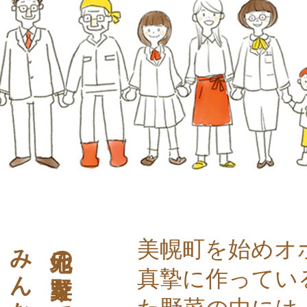
美幌町を始めオ
真摯に作ってい