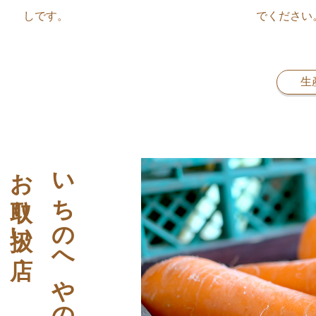
しです。
でください
生
お取り扱い店
いちのへやの野菜